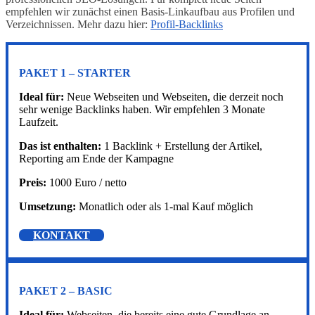
empfehlen wir zunächst einen Basis-Linkaufbau aus Profilen und
Verzeichnissen. Mehr dazu hier:
Profil-Backlinks
PAKET 1 – STARTER
Ideal für:
Neue Webseiten und Webseiten, die derzeit noch
sehr wenige Backlinks haben. Wir empfehlen 3 Monate
Laufzeit.
Das ist enthalten:
1 Backlink + Erstellung der Artikel,
Reporting am Ende der Kampagne
Preis:
1000 Euro / netto
Umsetzung:
Monatlich oder als 1-mal Kauf möglich
KONTAKT
PAKET 2 – BASIC
Ideal für:
Webseiten, die bereits eine gute Grundlage an