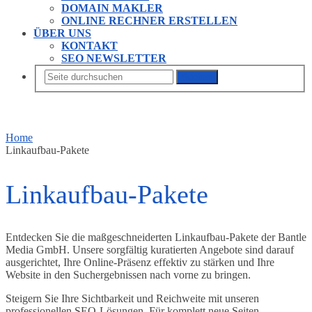
DOMAIN MAKLER
ONLINE RECHNER ERSTELLEN
ÜBER UNS
KONTAKT
SEO NEWSLETTER
Suchen
Home
Linkaufbau-Pakete
Linkaufbau-Pakete
Entdecken Sie die maßgeschneiderten Linkaufbau-Pakete der Bantle
Media GmbH. Unsere sorgfältig kuratierten Angebote sind darauf
ausgerichtet, Ihre Online-Präsenz effektiv zu stärken und Ihre
Website in den Suchergebnissen nach vorne zu bringen.
Steigern Sie Ihre Sichtbarkeit und Reichweite mit unseren
professionellen SEO-Lösungen. Für komplett neue Seiten