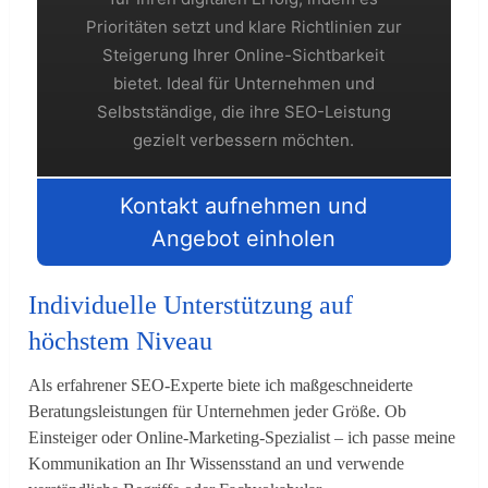
Prioritäten setzt und klare Richtlinien zur
Steigerung Ihrer Online-Sichtbarkeit
bietet. Ideal für Unternehmen und
Selbstständige, die ihre SEO-Leistung
gezielt verbessern möchten.
Kontakt aufnehmen und
Angebot einholen
Individuelle Unterstützung auf
höchstem Niveau
Als erfahrener SEO-Experte biete ich maßgeschneiderte
Beratungsleistungen für Unternehmen jeder Größe. Ob
Einsteiger oder Online-Marketing-Spezialist – ich passe meine
Kommunikation an Ihr Wissensstand an und verwende