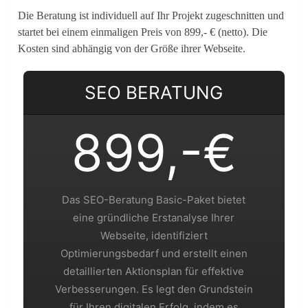
Die Beratung ist individuell auf Ihr Projekt zugeschnitten und
startet bei einem einmaligen Preis von 899,- € (netto). Die
Kosten sind abhängig von der Größe ihrer Webseite.
SEO BERATUNG
899,-€
Das SEO-Beratung Basic-Paket bietet
eine gründliche Erstanalyse Ihrer
Webseite, identifiziert
Optimierungsbedarf und erstellt einen
detaillierten Aktionsplan für effektive
Verbesserungen. Es legt den Grundstein
für Ihren digitalen Erfolg, indem es