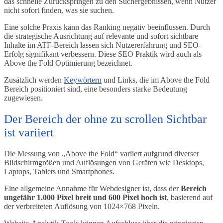
das schnelle Zurückspringen zu den Suchergebnissen, wenn Nutzer
nicht sofort finden, was sie suchen.
Eine solche Praxis kann das Ranking negativ beeinflussen. Durch
die strategische Ausrichtung auf relevante und sofort sichtbare
Inhalte im ATF-Bereich lassen sich Nutzererfahrung und SEO-
Erfolg signifikant verbessern. Diese SEO Praktik wird auch als
Above the Fold Optimierung bezeichnet.
Zusätzlich werden
Keywörtern
und Links, die im Above the Fold
Bereich positioniert sind, eine besonders starke Bedeutung
zugewiesen.
Der Bereich der ohne zu scrollen Sichtbar
ist variiert
Die Messung von „Above the Fold“ variiert aufgrund diverser
Bildschirmgrößen und Auflösungen von Geräten wie Desktops,
Laptops, Tablets und Smartphones.
Eine allgemeine Annahme für Webdesigner ist, dass der
Bereich
ungefähr 1.000 Pixel breit und 600 Pixel hoch ist
, basierend auf
der verbreiteten Auflösung von 1024×768 Pixeln.