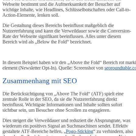
Webseite bestimmt und die Aufmerksamkeit der Besucher auf
wichtige Inhalte, wie Headlines, Schlüsselbotschaften oder Call-to-
Action-Elemente, lenken soll.
Die Gestaltung dieses Bereichs beeinflusst maßgeblich die
Nutzererfahrung und kann die Verweildauer sowie die Conversion-
Rate der Webseite signifikant beeinflussen. Alles unter diesem
Bereich wird als „Below the Fold“ bezeichnet.
In diesem Beispiel haben wir den „Above the Fold“ Bereich rot markier
element (Newsletter Opt-In). Quelle: Screenshot von
seoroundtable.
Zusammenhang mit SEO
Die Berücksichtigung von „Above The Fold“ (ATF) spielt eine
zentrale Rolle in der SEO, da sie die Nutzererfahrung direkt
beeinflusst. Wichtigste Informationen und Inhalte sollten sofort
sichtbar sein, um Besucher ohne Scrollen zu engagieren.
Dies steigert die Verweildauer und reduziert die Absprungrate, was
wiederum ein positives Signal an Suchmaschinen sendet. Effektiv
gestaltete ATF-Bereiche helfen, „
Pogo-Sticking
“ zu verhindern, also