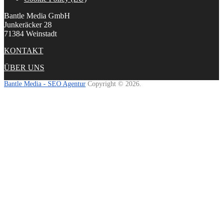
Bantle Media GmbH
Junkeräcker 28
71384 Weinstadt
KONTAKT
ÜBER UNS
Bantle Media - SEO Agentur
Copyright © 2026.