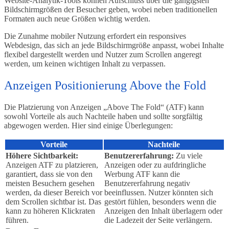
Website-Analytik-Tools können Aufschluss über die gängigsten
Bildschirmgrößen der Besucher geben, wobei neben traditionellen
Formaten auch neue Größen wichtig werden.
Die Zunahme mobiler Nutzung erfordert ein responsives
Webdesign, das sich an jede Bildschirmgröße anpasst, wobei Inhalte
flexibel dargestellt werden und Nutzer zum Scrollen angeregt
werden, um keinen wichtigen Inhalt zu verpassen.
Anzeigen Positionierung Above the Fold
Die Platzierung von Anzeigen „Above The Fold“ (ATF) kann
sowohl Vorteile als auch Nachteile haben und sollte sorgfältig
abgewogen werden. Hier sind einige Überlegungen:
Vorteile
Nachteile
Höhere Sichtbarkeit:
Benutzererfahrung:
Zu viele
Anzeigen ATF zu platzieren,
Anzeigen oder zu aufdringliche
garantiert, dass sie von den
Werbung ATF kann die
meisten Besuchern gesehen
Benutzererfahrung negativ
werden, da dieser Bereich vor
beeinflussen. Nutzer könnten sich
dem Scrollen sichtbar ist. Das
gestört fühlen, besonders wenn die
kann zu höheren Klickraten
Anzeigen den Inhalt überlagern oder
führen.
die Ladezeit der Seite verlängern.