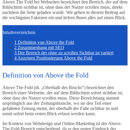
Above The Fold bei Webseiten bezeichnet den Bereich, der auf dem
Bildschirm sichtbar ist, ohne dass der Nutzer scrollen muss, direkt
nachdem die Seite geladen wurde. Wir gehen in diesem Beitrag auf
die wichtigsten Faktoren ein und liefern Ihnen alles auf einen Blick.
Inhaltsverzeichnis
1
Definition von Above the Fold
2
Zusammenhang mit SEO
3
Der Bereich der ohne zu scrollen Sichtbar ist variiert
4
Anzeigen Positionierung Above the Fold
Definition von Above the Fold
Above The Fold (dt. „Oberhalb des Bruchs“) bezeichnet den
Bereich einer Webseite, der auf dem Bildschirm sofort sichtbar ist,
ohne dass der Nutzer scrollen muss. Diese Bezeichnung stammt
ursprünglich aus der Zeitungsbranche, wo sie den Teil einer
gefalteten Zeitung meint, der oberhalb der Falte sichtbar ist und
somit sofort beim ersten Blick erfasst werden kann.
Im Kontext von Webdesign und Online-Marketing ist der Above-
The-Fold-Bereich entscheidend, da er den ersten Eindruck der