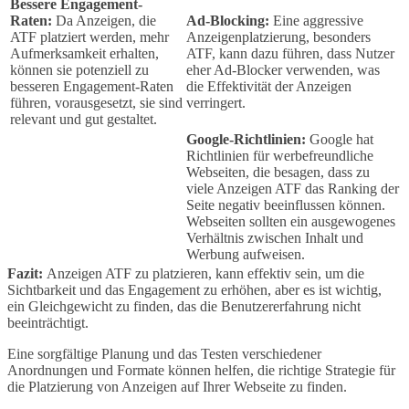
Bessere Engagement-
Raten:
Da Anzeigen, die
Ad-Blocking:
Eine aggressive
ATF platziert werden, mehr
Anzeigenplatzierung, besonders
Aufmerksamkeit erhalten,
ATF, kann dazu führen, dass Nutzer
können sie potenziell zu
eher Ad-Blocker verwenden, was
besseren Engagement-Raten
die Effektivität der Anzeigen
führen, vorausgesetzt, sie sind
verringert.
relevant und gut gestaltet.
Google-Richtlinien:
Google hat
Richtlinien für werbefreundliche
Webseiten, die besagen, dass zu
viele Anzeigen ATF das Ranking der
Seite negativ beeinflussen können.
Webseiten sollten ein ausgewogenes
Verhältnis zwischen Inhalt und
Werbung aufweisen.
Fazit:
Anzeigen ATF zu platzieren, kann effektiv sein, um die
Sichtbarkeit und das Engagement zu erhöhen, aber es ist wichtig,
ein Gleichgewicht zu finden, das die Benutzererfahrung nicht
beeinträchtigt.
Eine sorgfältige Planung und das Testen verschiedener
Anordnungen und Formate können helfen, die richtige Strategie für
die Platzierung von Anzeigen auf Ihrer Webseite zu finden.