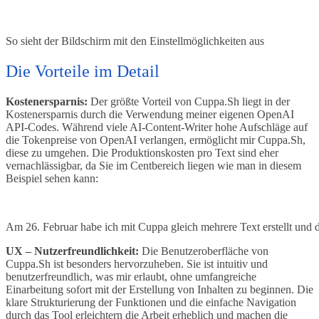
So sieht der Bildschirm mit den Einstellmöglichkeiten aus
Die Vorteile im Detail
Kostenersparnis:
Der größte Vorteil von Cuppa.Sh liegt in der
Kostenersparnis durch die Verwendung meiner eigenen OpenAI
API-Codes. Während viele AI-Content-Writer hohe Aufschläge auf
die Tokenpreise von OpenAI verlangen, ermöglicht mir Cuppa.Sh,
diese zu umgehen. Die Produktionskosten pro Text sind eher
vernachlässigbar, da Sie im Centbereich liegen wie man in diesem
Beispiel sehen kann:
Am 26. Februar habe ich mit Cuppa gleich mehrere Text erstellt und
UX – Nutzerfreundlichkeit:
Die Benutzeroberfläche von
Cuppa.Sh ist besonders hervorzuheben. Sie ist intuitiv und
benutzerfreundlich, was mir erlaubt, ohne umfangreiche
Einarbeitung sofort mit der Erstellung von Inhalten zu beginnen. Die
klare Strukturierung der Funktionen und die einfache Navigation
durch das Tool erleichtern die Arbeit erheblich und machen die