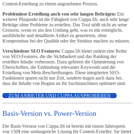
Content-Erstellung zu einem angenehmen Prozess.
Problemlose Erstellung auch von sehr langen Beiträgen:
Ein
weiterer Pluspunkt ist die Fähigkeit von Cuppa.Sh, auch sehr lange
Beiträge ohne Probleme zu erstellen. Das Tool stößt nicht an seine
Grenzen, wenn es um den Umfang geht, was es mir ermöglicht,
ausführliche und detaillierte Artikel zu generieren, ohne
Kompromisse bei der Qualität oder der Struktur machen zu müssen.
Verschiedene SEO Features:
Cuppa.Sh bietet zudem eine Reihe
von SEO-Features, die die Sichtbarkeit und das Ranking der
erstellten Inhalte verbessern. Dazu gehören die Optimierung von
Überschriften, die Einbindung relevanter Keywords und die
Erstellung von Meta-Beschreibungen. Diese integrierten SEO-
Funktionen sparen nicht nur Zeit, sondern tragen auch dazu bei,
dass die Inhalte von Beginn an für Suchmaschinen optimiert sind.
ZUM ANBIETER UND CUPPA AUSPROBIEREN
Basis-Version vs. Power-Version
Die Basis-Version von Cuppa.Sh ist bereits mit einem Jahrespreis
von 150$ eine umfangreiche Lösung für Content-Ersteller. Sie bietet