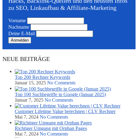
Hacks, Backlink-Quellen und den neusten Infos
zu SEO, Linkaufbau & Affiliate-Marketing
Vorname
Nachname
Deine E-Mail
NEUE BEITRÄGE
Top 200 Rechner Keywords
Januar 15, 2025
No Comments
Top 100 Suchbegriffe in Google (Januar 2025)
Januar 7, 2025
No Comments
Customer Lifetime Value berechnen | CLV Rechner
Mai 7, 2024
No Comments
Richtiger Umgang mit Orphan Pages
Mai 7, 2024
No Comments