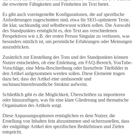
die erweiterte Fähigkeiten und Feinheiten im Text bietet.
Es gibt auch voreingestellte Konfigurationen, die auf spezifische
Anforderungen zugeschnitten sind, etwa für SEO-optimierte Texte,
die klar, sachkundig und selbstbewusst wirken sollen. Die Auswahl
des Standpunktes ermöglicht es, den Text aus verschiedenen
Perspektiven wie z.B. der ersten Person Singular zu verfassen, was
besonders nützlich ist, um persönliche Erfahrungen oder Meinungen
auszudrücken.
Zusätzlich zur Einstellung des Tons und des Standpunktes können
Nutzer entscheiden, ob eine Einleitung, ein FAQ-Bereich, YouTube-
Vorschläge, eine Meta-Beschreibung oder lizenzfreie Titelbilder in
den Artikel aufgenommen werden sollen. Diese Elemente tragen
dazu bei, dass der Artikel eine umfassende und
suchmaschinenfreundliche Struktur aufweist.
Schließlich gibt es die Möglichkeit, Überschriften zu importieren
oder hinzuzufügen, was für eine klare Gliederung und thematische
Organisation des Artikels sorgt.
Diese Anpassungsoptionen ermöglichen es dem Nutzer, die
Erstellung von Inhalten fein abzustimmen und sicherzustellen, dass
der endgültige Artikel den spezifischen Bedürfnissen und Zielen
entspricht.