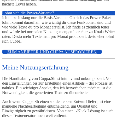
nächste Level heben.
Lohnt sich die Power-Variante?
Ich nutze bislang nur die Basis-Variante. Ob sich das Power Paket
lohnt kommt darauf an, wie wichtig dir diese Funktionen sind und
wie viele Texte du pro Monat erstellst. Ich finde es ziemlich teuer
und würde bei normalen Nutzungsmengen hier eher zu Koala Writer
raten. Desto mehr Texte man pro Monat produziert, desto eher lohnt
sich Cuppa.
ZUM ANBIETER UND CUPPA AUSPROBIEREN
Meine Nutzungserfahrung
Die Handhabung von Cuppa.Sh ist intuitiv und unkompliziert. Von
den Einstellungen bis zur Erstellung eines Artikels – der Prozess ist
nahtlos. Ein wichtiger Aspekt, den ich hervorheben möchte, ist die
Notwendigkeit, die generierten Texte zu überarbeiten.
Auch wenn Cuppa.Sh einen soliden ersten Entwurf liefert, ist eine
manuelle Nachbearbeitung entscheidend, um Qualität und
Einzigartigkeit zu gewährleisten. Von einer 1-Klick Lösung ist auch
dieser Textgenerator noch weit entfernt.