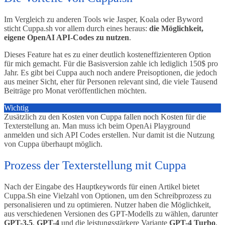
Im Vergleich zu anderen Tools wie Jasper, Koala oder Byword
sticht Cuppa.sh vor allem durch eines heraus:
die Möglichkeit,
eigene OpenAI API-Codes zu nutzen
.
Dieses Feature hat es zu einer deutlich kosteneffizienteren Option
für mich gemacht. Für die Basisversion zahle ich lediglich 150$ pro
Jahr. Es gibt bei Cuppa auch noch andere Preisoptionen, die jedoch
aus meiner Sicht, eher für Personen relevant sind, die viele Tausend
Beiträge pro Monat veröffentlichen möchten.
Wichtig
Zusätzlich zu den Kosten von Cuppa fallen noch Kosten für die
Texterstellung an. Man muss ich beim OpenAi Playground
anmelden und sich API Codes erstellen. Nur damit ist die Nutzung
von Cuppa überhaupt möglich.
Prozess der Texterstellung mit Cuppa
Nach der Eingabe des Hauptkeywords für einen Artikel bietet
Cuppa.Sh eine Vielzahl von Optionen, um den Schreibprozess zu
personalisieren und zu optimieren. Nutzer haben die Möglichkeit,
aus verschiedenen Versionen des GPT-Modells zu wählen, darunter
GPT-3.5
,
GPT-4
und die leistungsstärkere Variante
GPT-4 Turbo
,