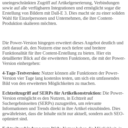
uneingeschränkten Zugriff auf Artikelgenerierung, Verbindungen
sowie auf alle verfügbaren Integrationen und ermöglicht sogar die
Erstellung von Bildern mit Dall-E 3. Dies macht sie zu einer soliden
Wahl für Einzelpersonen und Unternehmen, die ihre Content-
Produktion skalieren möchten.
Die Power-Version hingegen erweitert dieses Angebot deutlich und
zielt darauf ab, den Nutzern eine noch tiefere und breitere
Funktionalität für ihre Content-Erstellung zu bieten. Hier ein
detaillierter Blick auf die erweiterten Funktionen, die mit der Power-
Version einhergehen:
4-Tage-Testversion:
Nutzer können alle Funktionen der Power-
Version vier Tage lang kostenlos testen, um sich ein umfassendes
Bild von den erweiterten Möglichkeiten zu machen.
Echtzeitzugriff auf SERPs für Artikelkonstruktion:
Die Power-
Version ermöglicht es den Nutzern, in Echtzeit auf
Suchergebnisseiten (SERPs) zuzugreifen, um relevante
Informationen und Trends direkt in ihre Artikel einzubinden. Dies
gewährleistet, dass die Inhalte nicht nur aktuell, sondern auch SEO-
optimiert sind.