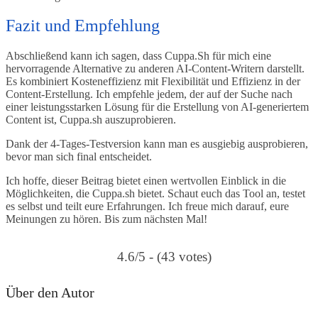
Fazit und Empfehlung
Abschließend kann ich sagen, dass Cuppa.Sh für mich eine
hervorragende Alternative zu anderen AI-Content-Writern darstellt.
Es kombiniert Kosteneffizienz mit Flexibilität und Effizienz in der
Content-Erstellung. Ich empfehle jedem, der auf der Suche nach
einer leistungsstarken Lösung für die Erstellung von AI-generiertem
Content ist, Cuppa.sh auszuprobieren.
Dank der 4-Tages-Testversion kann man es ausgiebig ausprobieren,
bevor man sich final entscheidet.
Ich hoffe, dieser Beitrag bietet einen wertvollen Einblick in die
Möglichkeiten, die Cuppa.sh bietet. Schaut euch das Tool an, testet
es selbst und teilt eure Erfahrungen. Ich freue mich darauf, eure
Meinungen zu hören. Bis zum nächsten Mal!
4.6/5 - (43 votes)
Über den Autor