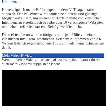
Kommentare
Heute zeige ich meine Erfahrungen mit dem AI Textgenerator
cuppa.sh. Der WI-Writer wirbt damit eine einfache und günstige
Möglichkeit zu sein, um massenhaft Texte mithilfe von künstlicher
Intelligenz zu erstellen. Ich betreibe über 10 verschiedene Webseiten
und habe bereits viele tausend Beiträge veröffentlicht.
Die meisten davon wurden übrigens ohne jede Hilfe von einer
künstlichen Intelligenz geschrieben. Seit dem Aufkommen von AI-
Writern teste ich regelmäßig neue Tools und teile meine Erfahrungen
damit.
Mein Video-Review
Wenn du lieber Videos anschaust, als zu lesen, dann kannst du dir
auch mein Video zu cuppa.sh ansehen: