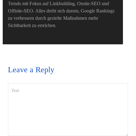
Trends mit Fokus auf Linkbuilding, Onsite-SEO und
Offisite-SEO. Alles dreht sich darum, Google Rankings
zu verbessern durch gezielte Maßnahmen mehr
Sichtbarkeit zu erreichen.
Leave a Reply