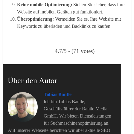
Keine mobile Optimierung:
Stellen Sie sicher, dass Ihre
Website auf mobilen Geräten gut funktioniert​​.
Überoptimierung:
Vermeiden Sie es, Ihre Website mit
Keywords zu überladen und Backlinks zu kaufen​​.
4.7/5 - (71 votes)
Über den Autor
Tobias Bantle
Ich bin Tobias Bantle,
Geschäftsführer der Bantle Media
GmbH. Wir bieten Dienstleistungen
für Suchmaschinenoptimierung an.
Auf unserer Webseite berichten wir über aktuelle SEO