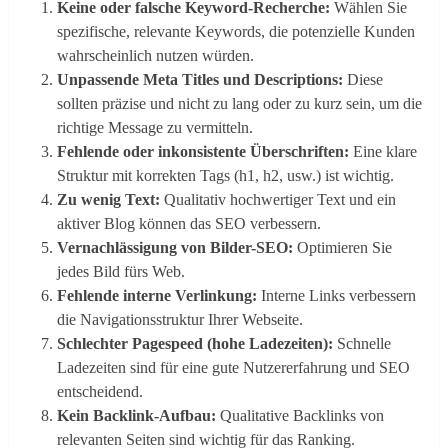
Keine oder falsche Keyword-Recherche:
Wählen Sie
spezifische, relevante Keywords, die potenzielle Kunden
wahrscheinlich nutzen würden​​.
Unpassende Meta Titles und Descriptions:
Diese
sollten präzise und nicht zu lang oder zu kurz sein, um die
richtige Message zu vermitteln​​.
Fehlende oder inkonsistente Überschriften:
Eine klare
Struktur mit korrekten Tags (h1, h2, usw.) ist wichtig​​.
Zu wenig Text:
Qualitativ hochwertiger Text und ein
aktiver Blog können das SEO verbessern​​.
Vernachlässigung von Bilder-SEO:
Optimieren Sie
jedes Bild fürs Web​​.
Fehlende interne Verlinkung:
Interne Links verbessern
die Navigationsstruktur Ihrer Webseite​​.
Schlechter Pagespeed (hohe Ladezeiten):
Schnelle
Ladezeiten sind für eine gute Nutzererfahrung und SEO
entscheidend​​.
Kein Backlink-Aufbau:
Qualitative Backlinks von
relevanten Seiten sind wichtig für das Ranking​​.