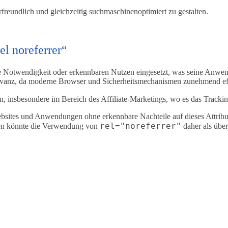
rfreundlich und gleichzeitig suchmaschinenoptimiert zu gestalten.
el noreferrer“
e Notwendigkeit oder erkennbaren Nutzen eingesetzt, was seine Anwen
 Relevanz, da moderne Browser und Sicherheitsmechanismen zunehmend ef
, insbesondere im Bereich des Affiliate-Marketings, wo es das Tracki
bsites und Anwendungen ohne erkennbare Nachteile auf dieses Attribut 
rel="noreferrer"
nen könnte die Verwendung von
daher als übe