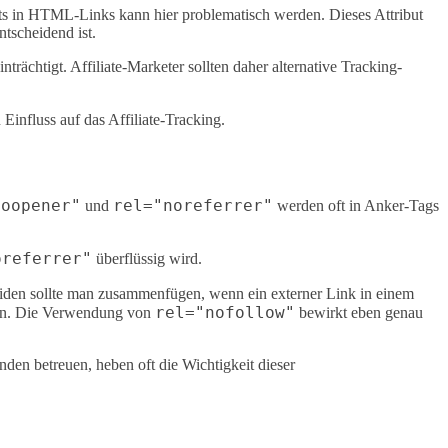
ts in HTML-Links kann hier problematisch werden. Dieses Attribut
tscheidend ist.
rächtigt. Affiliate-Marketer sollten daher alternative Tracking-
Einfluss auf das Affiliate-Tracking.
noopener"
rel="noreferrer"
und
werden oft in Anker-Tags
oreferrer"
überflüssig wird.
iden sollte man zusammenfügen, wenn ein externer Link in einem
rel="nofollow"
chen. Die Verwendung von
bewirkt eben genau
en betreuen, heben oft die Wichtigkeit dieser