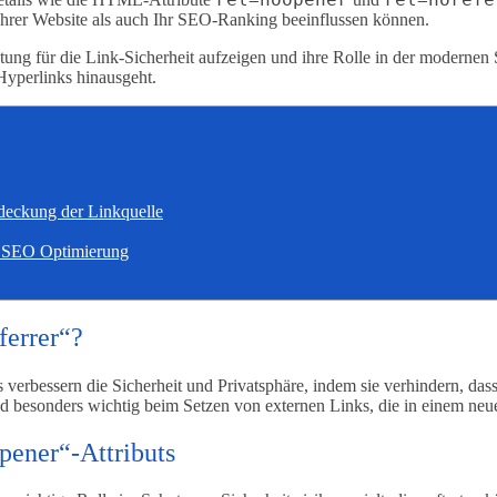
Ihrer Website als auch Ihr SEO-Ranking beeinflussen können.
tung für die Link-Sicherheit aufzeigen und ihre Rolle in der modernen 
Hyperlinks hinausgeht.
rdeckung der Linkquelle
d SEO Optimierung
ferrer“?
rbessern die Sicherheit und Privatsphäre, indem sie verhindern, dass 
nd besonders wichtig beim Setzen von externen Links, die in einem neu
pener“-Attributs