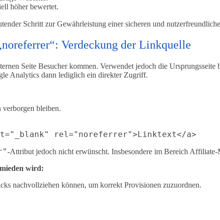
ell höher bewertet.
deutender Schritt zur Gewährleistung einer sicheren und nutzerfreundli
„noreferrer“: Verdeckung der Linkquelle
ternen Seite Besucher kommen. Verwendet jedoch die Ursprungsseite 
le Analytics dann lediglich ein direkter Zugriff.
 verborgen bleiben.
r"
-Attribut jedoch nicht erwünscht. Insbesondere im Bereich Affiliate-M
rmieden wird:
licks nachvollziehen können, um korrekt Provisionen zuzuordnen.