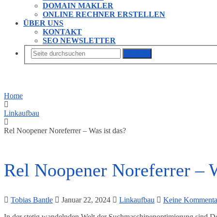
DOMAIN MAKLER
ONLINE RECHNER ERSTELLEN
ÜBER UNS
KONTAKT
SEO NEWSLETTER
Suchen
Home
Linkaufbau
Rel Noopener Noreferrer – Was ist das?
Rel Noopener Noreferrer – W
Tobias Bantle
Januar 22, 2024
Linkaufbau
Keine Kommenta
In der stetig wandelnden Welt der Suchmaschinenoptimierung sind D