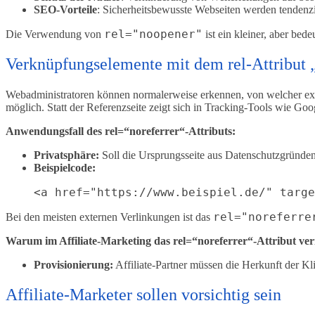
SEO-Vorteile
: Sicherheitsbewusste Webseiten werden tendenzi
rel="noopener"
Die Verwendung von
ist ein kleiner, aber be
Verknüpfungselemente mit dem rel-Attribut 
Webadministratoren können normalerweise erkennen, von welcher ex
möglich. Statt der Referenzseite zeigt sich in Tracking-Tools wie Goog
Anwendungsfall des rel=“noreferrer“-Attributs:
Privatsphäre:
Soll die Ursprungsseite aus Datenschutzgründen
Beispielcode:
rel="noreferre
Bei den meisten externen Verlinkungen ist das
Warum im Affiliate-Marketing das rel=“noreferrer“-Attribut ve
Provisionierung:
Affiliate-Partner müssen die Herkunft der K
Affiliate-Marketer sollen vorsichtig sein