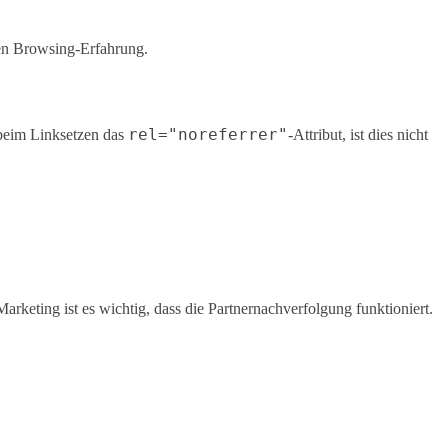
chen Browsing-Erfahrung.
rel="noreferrer"
beim Linksetzen das
-Attribut, ist dies nicht
arketing ist es wichtig, dass die Partnernachverfolgung funktioniert.