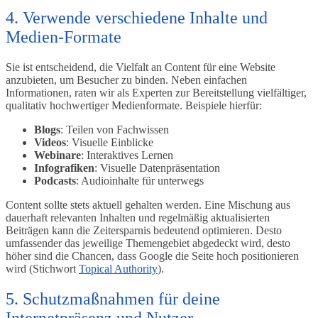
4. Verwende verschiedene Inhalte und
Medien-Formate
Sie ist entscheidend, die Vielfalt an Content für eine Website
anzubieten, um Besucher zu binden. Neben einfachen
Informationen, raten wir als Experten zur Bereitstellung vielfältiger,
qualitativ hochwertiger Medienformate. Beispiele hierfür:
Blogs
: Teilen von Fachwissen
Videos
: Visuelle Einblicke
Webinare
: Interaktives Lernen
Infografiken
: Visuelle Datenpräsentation
Podcasts
: Audioinhalte für unterwegs
Content sollte stets aktuell gehalten werden. Eine Mischung aus
dauerhaft relevanten Inhalten und regelmäßig aktualisierten
Beiträgen kann die Zeitersparnis bedeutend optimieren. Desto
umfassender das jeweilige Themengebiet abgedeckt wird, desto
höher sind die Chancen, dass Google die Seite hoch positionieren
wird (Stichwort
Topical Authority
).
5. Schutzmaßnahmen für deine
Internetpräsenz und Nutzer