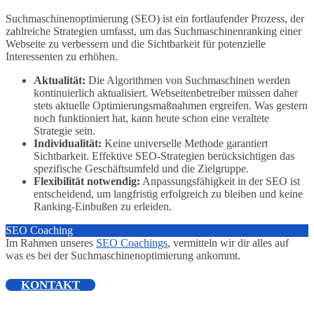
Suchmaschinenoptimierung (SEO) ist ein fortlaufender Prozess, der
zahlreiche Strategien umfasst, um das Suchmaschinenranking einer
Webseite zu verbessern und die Sichtbarkeit für potenzielle
Interessenten zu erhöhen.
Aktualität:
Die Algorithmen von Suchmaschinen werden
kontinuierlich aktualisiert. Webseitenbetreiber müssen daher
stets aktuelle Optimierungsmaßnahmen ergreifen. Was gestern
noch funktioniert hat, kann heute schon eine veraltete
Strategie sein.
Individualität:
Keine universelle Methode garantiert
Sichtbarkeit. Effektive SEO-Strategien berücksichtigen das
spezifische Geschäftsumfeld und die Zielgruppe.
Flexibilität notwendig:
Anpassungsfähigkeit in der SEO ist
entscheidend, um langfristig erfolgreich zu bleiben und keine
Ranking-Einbußen zu erleiden.
SEO Coaching
Im Rahmen unseres
SEO Coachings
, vermitteln wir dir alles auf
was es bei der Suchmaschinenoptimierung ankommt.
KONTAKT