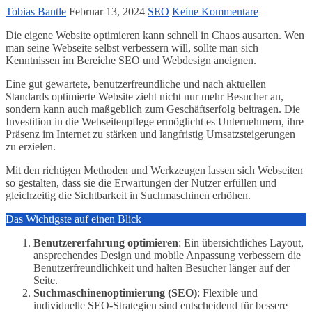
Tobias Bantle
Februar 13, 2024
SEO
Keine Kommentare
Die eigene Website optimieren kann schnell in Chaos ausarten. Wen
man seine Webseite selbst verbessern will, sollte man sich
Kenntnissen im Bereiche SEO und Webdesign aneignen.
Eine gut gewartete, benutzerfreundliche und nach aktuellen
Standards optimierte Website zieht nicht nur mehr Besucher an,
sondern kann auch maßgeblich zum Geschäftserfolg beitragen. Die
Investition in die Webseitenpflege ermöglicht es Unternehmern, ihre
Präsenz im Internet zu stärken und langfristig Umsatzsteigerungen
zu erzielen.
Mit den richtigen Methoden und Werkzeugen lassen sich Webseiten
so gestalten, dass sie die Erwartungen der Nutzer erfüllen und
gleichzeitig die Sichtbarkeit in Suchmaschinen erhöhen.
Das Wichtigste auf einen Blick
Benutzererfahrung optimieren
: Ein übersichtliches Layout,
ansprechendes Design und mobile Anpassung verbessern die
Benutzerfreundlichkeit und halten Besucher länger auf der
Seite.
Suchmaschinenoptimierung (SEO)
: Flexible und
individuelle SEO-Strategien sind entscheidend für bessere