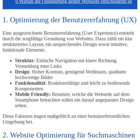
9
Warum die Optimierung deiner Webseite entscheidend ist
1. Optimierung der Benutzererfahrung (UX)
Eine ausgezeichnete Benutzererfahrung (User Experience) entsteht
durch die sorgfältige Gestaltung von Websites. Dazu zählt ein klar
strukturiertes Layout, ein ansprechendes Design sowie intuitive,
funktionale Elemente.
Struktur
: Einfache Navigation mit klarer Richtung,
Vermeidung toter Links
Design
: Hoher Kontrast, genügend Weißraum, qualitativ
hochwertige Bilder
Funktionalität
: Reaktionsfähige und leicht zu bedienende
Komponenten
Mobile Friendly:
Benutzer, welche die Webseite auf dem
Smartphone betrachten sollen ein darauf angepasstes Design
sehen.
Diese Faktoren tragen maßgeblich zu einer benutzerfreundlichen
Umgebung bei.
2. Website Optimierung für Suchmaschinen